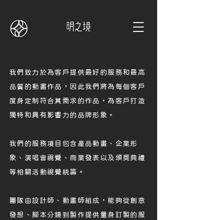
我們致力於為客戶提供最好的服務和最高
品質的動畫作品，因此我們將為每個客戶
度身定制符合其需求的作品，為客戶打造
獨特和具有影響力的品牌形象。
我們的服務項目包含產品動畫、企業形
象、演唱會視覺、商業發表以及頒獎典禮
等相關活動視覺統籌。
團隊由設計師、動畫師組成，能夠從創意
發想、腳本分鏡到製作提供量身訂製的服